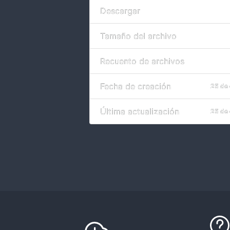
Descargar
Tamaño del archivo
Recuento de archivos
Fecha de creación
25 de
Última actualización
25 de