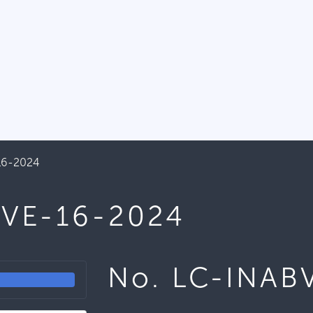
16-2024
BVE-16-2024
No. LC-INAB