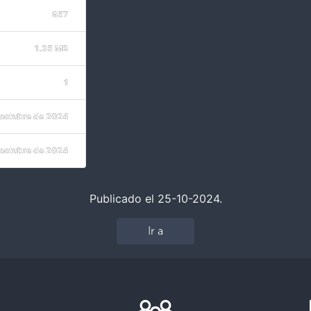
957
1.35 MB
1
 octubre de 2024
 octubre de 2024
Publicado el 25-10-2024.
Ir a