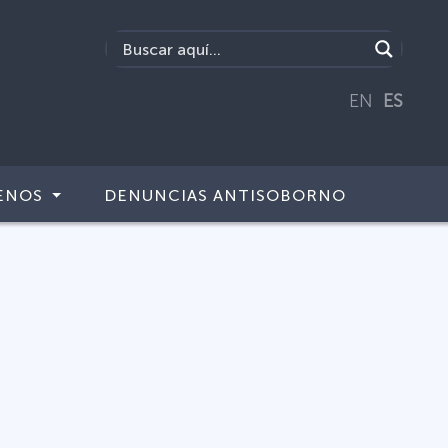
EN
ES
ENOS
DENUNCIAS ANTISOBORNO