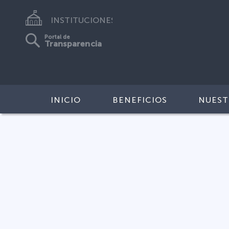
INSTITUCIONES
Portal de
Transparencia
INICIO
BENEFICIOS
NUEST