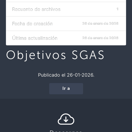
Recuento de archivos
1
Fecha de creación
26 de enero de 2026
Última actualización
26 de enero de 2026
Objetivos SGAS
Publicado el 26-01-2026.
Ir a