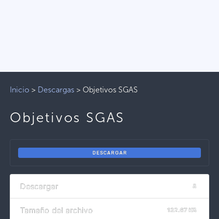
Inicio
>
Descargas
>
Objetivos SGAS
Objetivos SGAS
DESCARGAR
Descargar
8
Tamaño del archivo
132.67 KB