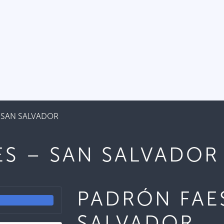
 SAN SALVADOR
ES – SAN SALVADOR
PADRÓN FAES
SALVADOR