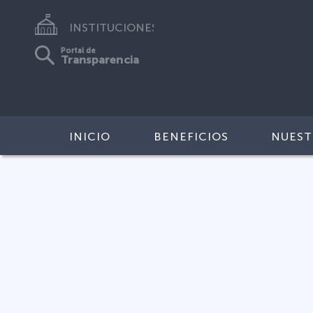
INSTITUCIONES
Portal de
Transparencia
INICIO
BENEFICIOS
NUEST