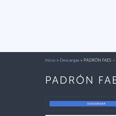
Inicio
>
Descargas
>
PADRÓN FAES –
PADRÓN FA
DESCARGAR