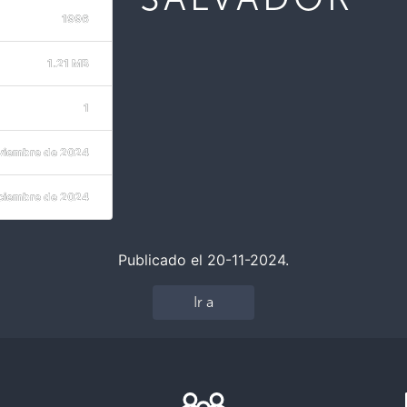
1996
1.21 MB
1
viembre de 2024
iciembre de 2024
Publicado el 20-11-2024.
Ir a