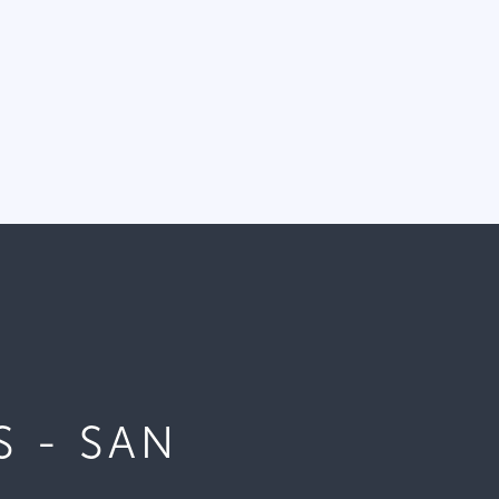
 - SAN