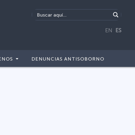
EN
ES
ENOS
DENUNCIAS ANTISOBORNO