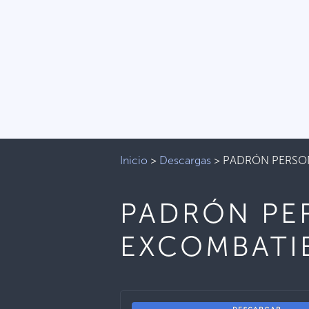
Inicio
>
Descargas
>
PADRÓN PERSON
PADRÓN PE
EXCOMBATI