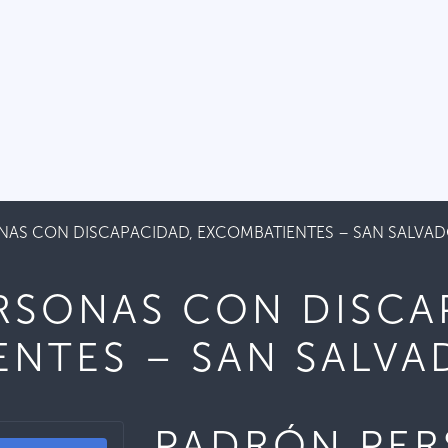
AS CON DISCAPACIDAD, EXCOMBATIENTES – SAN SALVA
RSONAS CON DISCA
ENTES – SAN SALVA
PADRÓN PE