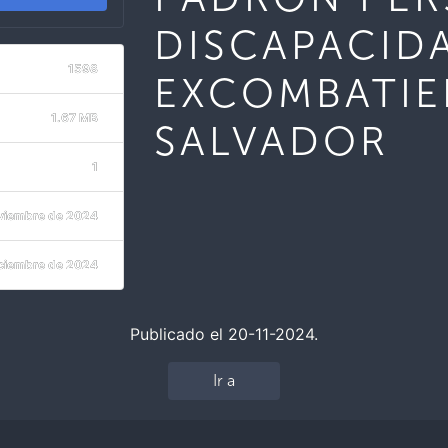
DISCAPACID
1598
EXCOMBATIE
1.67 MB
SALVADOR
1
viembre de 2024
iciembre de 2024
Publicado el 20-11-2024.
Ir a