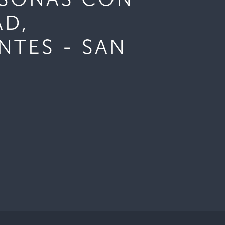
AD,
NTES - SAN