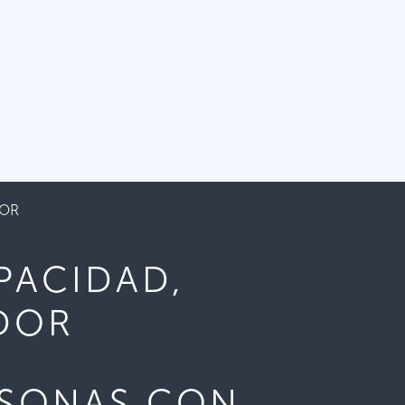
DOR
PACIDAD,
DOR
RSONAS CON