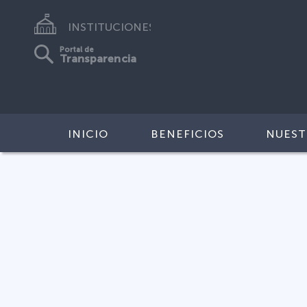
INSTITUCIONES
Portal de
Transparencia
INICIO
BENEFICIOS
NUEST