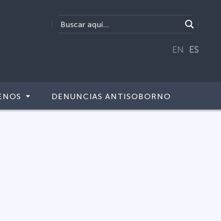
EN
ES
ENOS
DENUNCIAS ANTISOBORNO