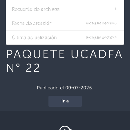
Recuento de archivos
1
Fecha de creación
9 de julio de 2025
Última actualización
9 de julio de 2025
PAQUETE UCADFA
N° 22
Publicado el 09-07-2025.
Ir a