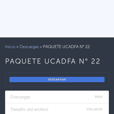
Inicio
>
Descargas
>
PAQUETE UCADFA N° 22
PAQUETE UCADFA N° 22
DESCARGAR
Descargar
5981
Tamaño del archivo
256.46 KB