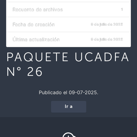
Recuento de archivos
1
Fecha de creación
9 de julio de 2025
Última actualización
9 de julio de 2025
PAQUETE UCADFA
N° 26
Publicado el 09-07-2025.
Ir a