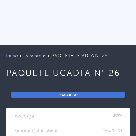
Inicio
>
Descargas
>
PAQUETE UCADFA N° 26
PAQUETE UCADFA N° 26
DESCARGAR
Descargar
4870
Tamaño del archivo
269.82 KB