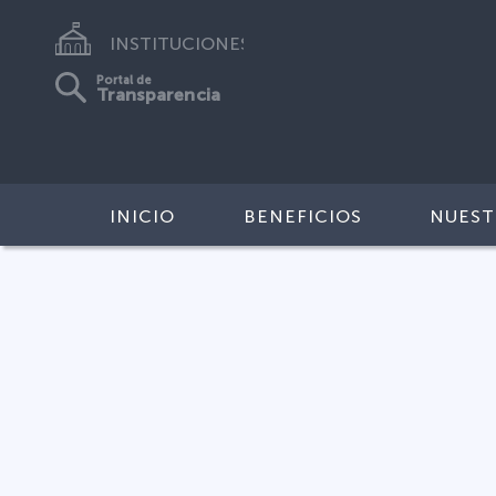
INSTITUCIONES
Portal de
Transparencia
INICIO
BENEFICIOS
NUEST