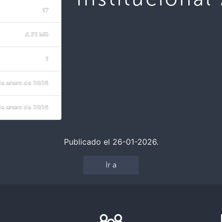
17
4.51 MB
1
de enero de 2026
de enero de 2026
Publicado el 26-01-2026.
Ir a