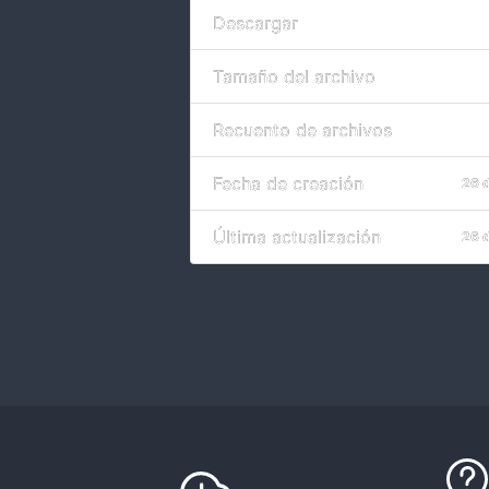
Descargar
Tamaño del archivo
Recuento de archivos
Fecha de creación
26 
Última actualización
26 