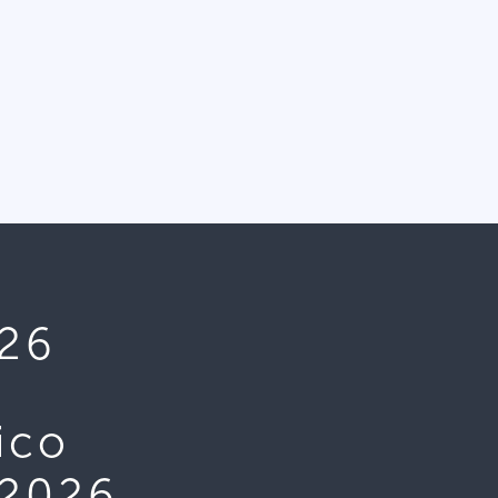
026
ico
 2026