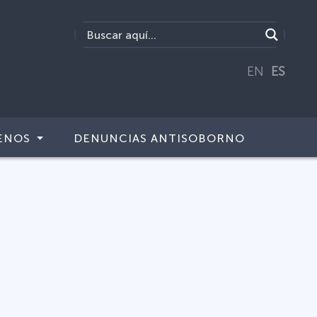
EN
ES
ENOS
DENUNCIAS ANTISOBORNO