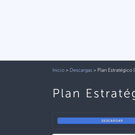
Inicio
>
Descargas
>
Plan Estratégico 
Plan Estraté
DESCARGAR