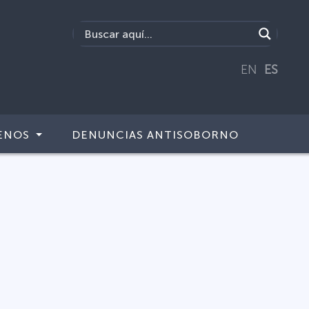
EN
ES
ENOS
DENUNCIAS ANTISOBORNO