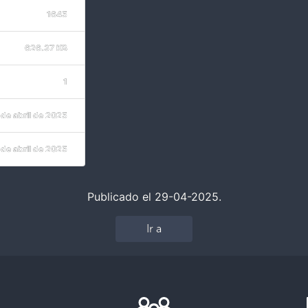
1645
626.37 KB
1
 de abril de 2025
 de abril de 2025
Publicado el 29-04-2025.
Ir a