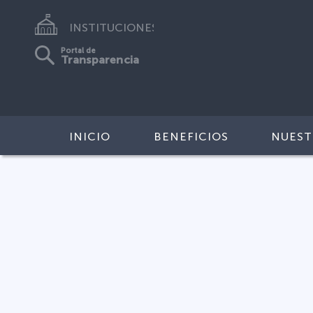
INSTITUCIONES
Portal de
Transparencia
INICIO
BENEFICIOS
NUEST