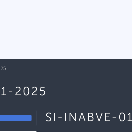
025
01-2025
SI-INABVE-0