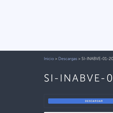
Inicio
>
Descargas
>
SI-INABVE-01-2
SI-INABVE-
DESCARGAR