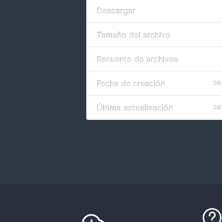
Descargar
Tamaño del archivo
Recuento de archivos
Fecha de creación
29
Última actualización
29