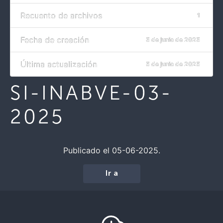
Recuento de archivos
1
Fecha de creación
5 de junio de 2025
Última actualización
5 de junio de 2025
SI-INABVE-03-
2025
Publicado el 05-06-2025.
Ir a