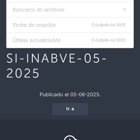
Recuento de archivos
1
Fecha de creación
5 de junio de 2025
Última actualización
5 de junio de 2025
SI-INABVE-05-
2025
Publicado el 05-06-2025.
Ir a