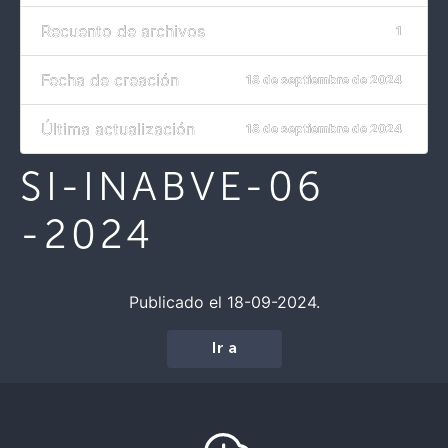
Recuento de archivos
1
Fecha de creación
18 de septiembre de 2024
Última actualización
18 de septiembre de 2024
SI-INABVE-06
-2024
Publicado el 18-09-2024.
Ir a