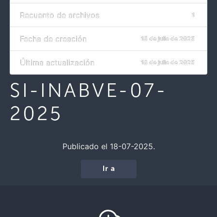
Recuento de archivos
1
Fecha de creación
18 de julio de 2025
Última actualización
18 de julio de 2025
SI-INABVE-07-
2025
Publicado el 18-07-2025.
Ir a