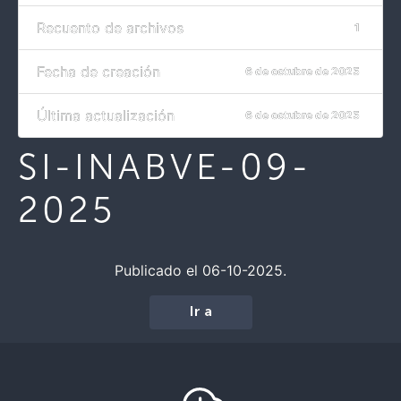
Recuento de archivos
1
Fecha de creación
6 de octubre de 2025
Última actualización
6 de octubre de 2025
SI-INABVE-09-
2025
Publicado el 06-10-2025.
Ir a