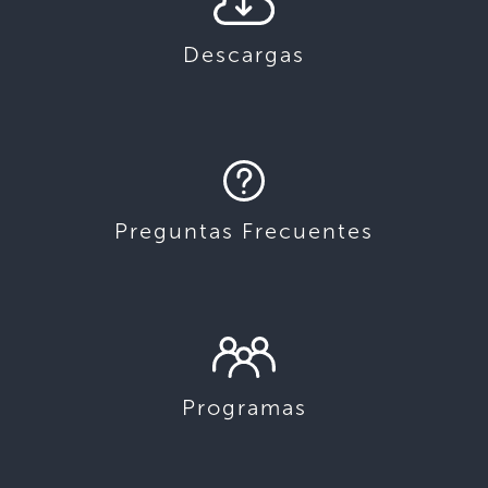
Descargas
Preguntas Frecuentes
Programas