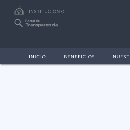
INSTITUCIONES
Portal de
Transparencia
INICIO
BENEFICIOS
NUEST