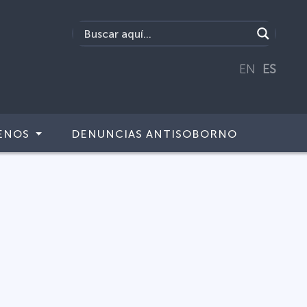
EN
ES
ENOS
DENUNCIAS ANTISOBORNO