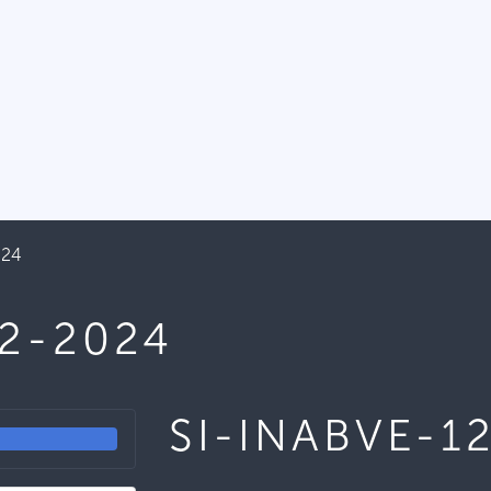
024
12-2024
SI-INABVE-1