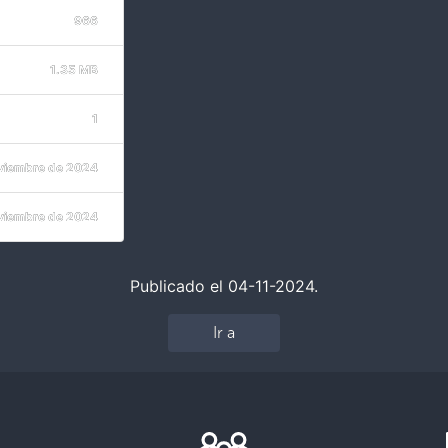
966
1.35 MB
1
viembre de 2024
viembre de 2024
Publicado el 04-11-2024.
Ir a