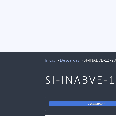
Inicio
>
Descargas
>
SI-INABVE-12-2
SI-INABVE-
DESCARGAR