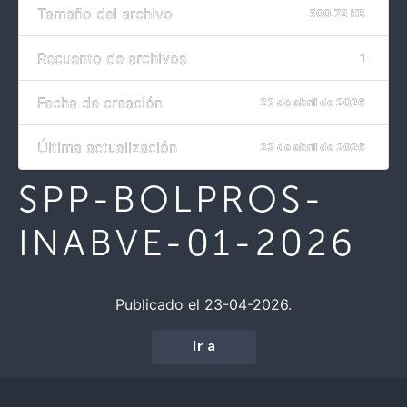
Tamaño del archivo
500.78 KB
Recuento de archivos
1
Fecha de creación
23 de abril de 2026
Última actualización
23 de abril de 2026
SPP-BOLPROS-
INABVE-01-2026
Publicado el 23-04-2026.
Ir a