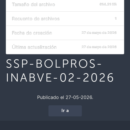
Tamaño del archivo
614.31 KB
Recuento de archivos
1
Fecha de creación
27 de mayo de 2026
Última actualización
27 de mayo de 2026
SSP-BOLPROS-
INABVE-02-2026
Publicado el 27-05-2026.
Ir a