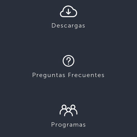
Descargas
Preguntas Frecuentes
Programas