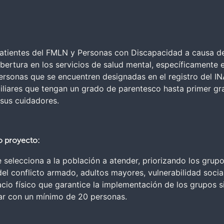
atientes del FMLN y Personas con Discapacidad a causa de
cobertura en los servicios de salud mental, específicamente 
 personas que se encuentren designadas en el registro del IN
liares que tengan un grado de parentesco hasta primer g
 sus cuidadores.
o proyecto:
e selecciona a la población a atender, priorizando los gr
l conflicto armado, adultos mayores, vulnerabilidad social
io físico que garantice la implementación de los grupos si
ar con un mínimo de 20 personas.