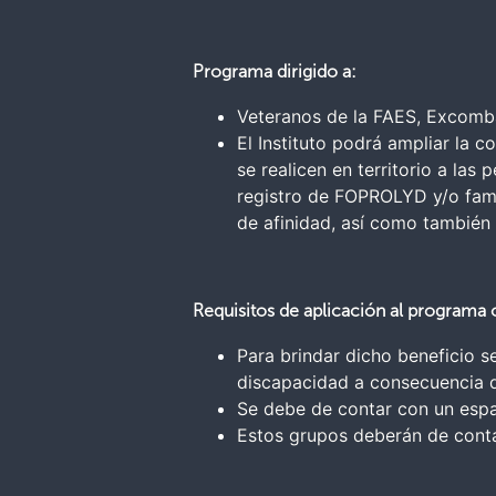
Programa dirigido a:
Veteranos de la FAES, Excomb
El Instituto podrá ampliar la 
se realicen en territorio a las
registro de FOPROLYD y/o fami
de afinidad, así como también
Requisitos de aplicación al programa 
Para brindar dicho beneficio s
discapacidad a consecuencia de
Se debe de contar con un espac
Estos grupos deberán de cont