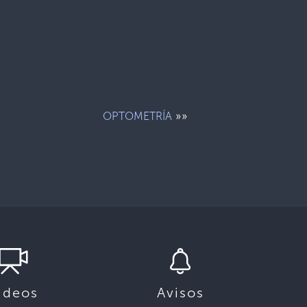
»»
OPTOMETRÍA
ideos
Avisos