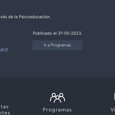
avés de la Psicoeducación.
Publicado el 31-05-2023.
Ir a Programas
ABVE
tas
Programas
V
ntes