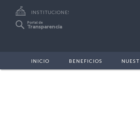
INSTITUCIONES
Portal de
Transparencia
INICIO
BENEFICIOS
NUEST