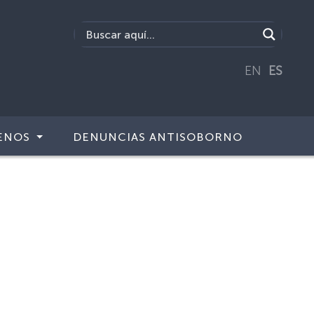
EN
ES
ENOS
DENUNCIAS ANTISOBORNO