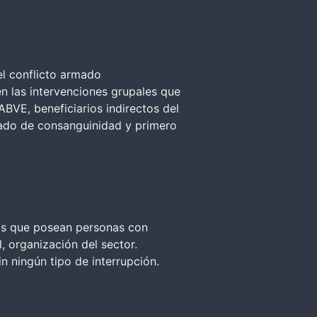
l conflicto armado
en las intervenciones grupales que
ABVE, beneficiarios indirectos del
rado de consanguinidad y primero
upos que posean personas con
, organización del sector.
n ningún tipo de interrupción.