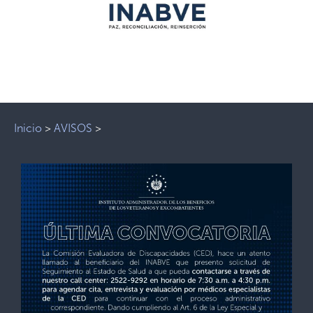
Inicio
>
AVISOS
>