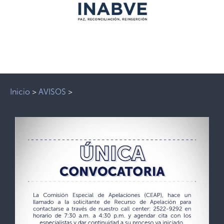
Inicio
>
AVISOS
>