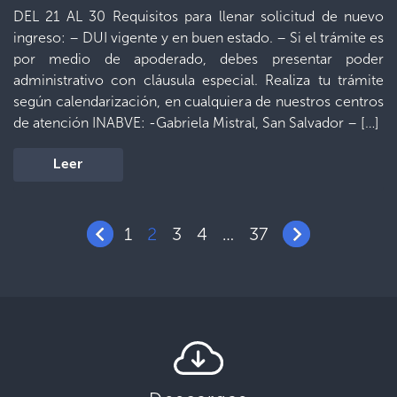
DEL 21 AL 30 Requisitos para llenar solicitud de nuevo
ingreso: – DUI vigente y en buen estado. – ⁠Si el trámite es
por medio de apoderado, debes presentar poder
administrativo con cláusula especial. Realiza tu trámite
según calendarización, en cualquiera de nuestros centros
de atención INABVE: -Gabriela Mistral, San Salvador – […]
Leer
1
2
3
4
37
…