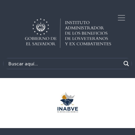
Previous
Next