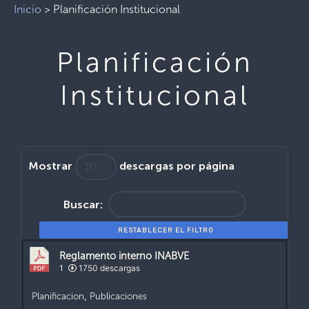
Inicio
>
Planificación Institucional
Planificación
Institucional
Mostrar
descargas por página
Buscar:
RESTABLECER EL FILTRO
Reglamento interno INABVE
1
1750 descargas
Planificacion
,
Publicaciones