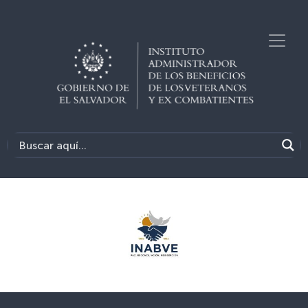
Previous
Next